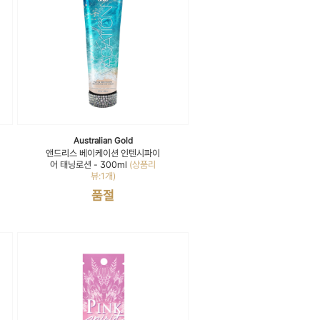
Australian Gold
앤드리스 베이케이션 인텐시파이
어 태닝로션 - 300ml
(상품리
뷰:1개)
품절