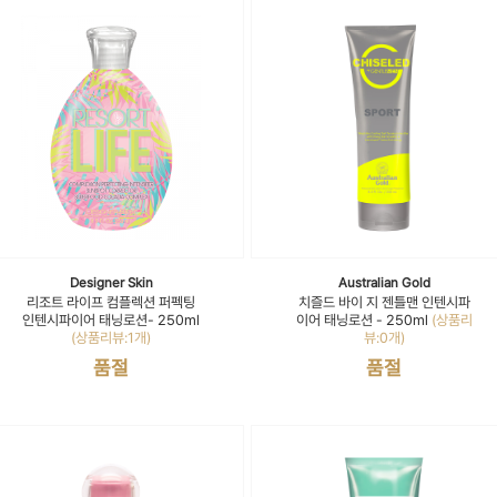
Designer Skin
Australian Gold
리조트 라이프 컴플렉션 퍼펙팅
치즐드 바이 지 젠틀맨 인텐시파
인텐시파이어 태닝로션- 250ml
이어 태닝로션 - 250ml
(상품리
(상품리뷰:1개)
뷰:0개)
품절
품절