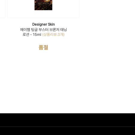
Designer Skin
메이햄 팅글 부스터 브론저 태닝
로션 - 15ml
(상품리뷰:3개)
품절