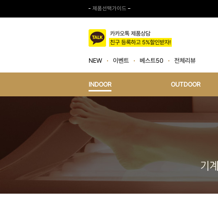
제품선택가이드
카카오톡 제품상담
친구 등록하고 5%할인받자!
NEW
이벤트
베스트50
전체리뷰
INDOOR
OUTDOOR