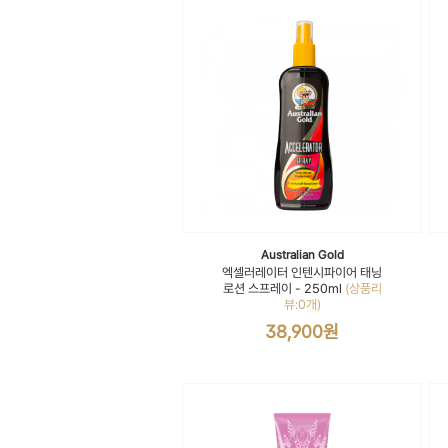
Australian Gold
엑셀러레이터 인텐시파이어 태닝
로션 스프레이 - 250ml
(상품리
뷰:0개)
38,900원