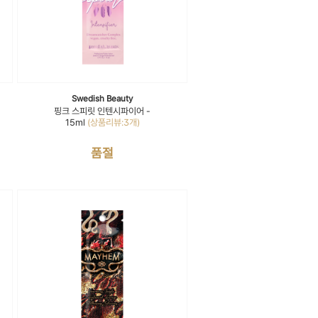
Swedish Beauty
핑크 스피릿 인텐시파이어 -
15ml
(상품리뷰:3개)
품절