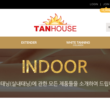
LOGIN
JOIN
+2,000
EXTENDER
WHITE TANNING
COLLAGEN