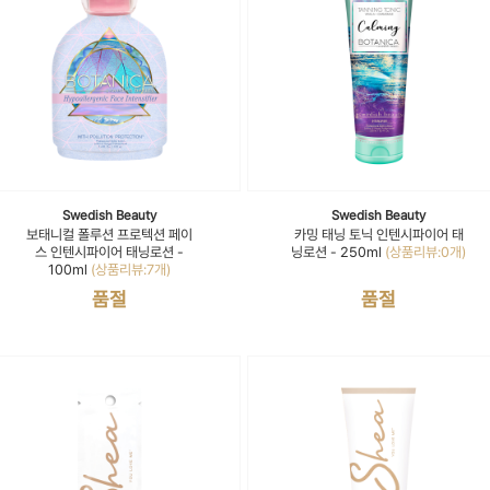
Swedish Beauty
Swedish Beauty
보태니컬 폴루션 프로텍션 페이
카밍 태닝 토닉 인텐시파이어 태
스 인텐시파이어 태닝로션 -
닝로션 - 250ml
(상품리뷰:0개)
100ml
(상품리뷰:7개)
품절
품절