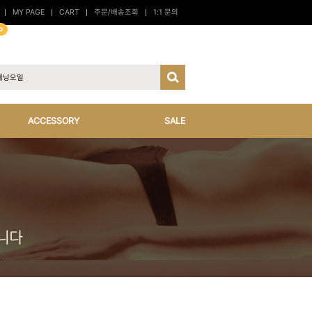
MY PAGE
CART
주문/배송조회
1:1 문의
p
ACCESSORY
SALE