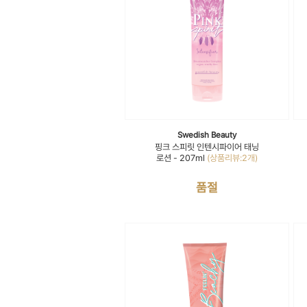
Swedish Beauty
핑크 스피릿 인텐시파이어 태닝
로션 - 207ml
(상품리뷰:2개)
품절