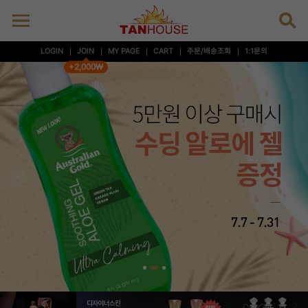
LOGIN
JOIN
MY PAGE
CART
주문/배송조회
1:1문의
+2,000₩