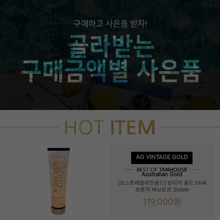
AG VINTAGE GOLD
Australian Gold
[오스트레일리안골드] 빈티지 골드 DHA
브론저 태닝로션 300ml
119,000원