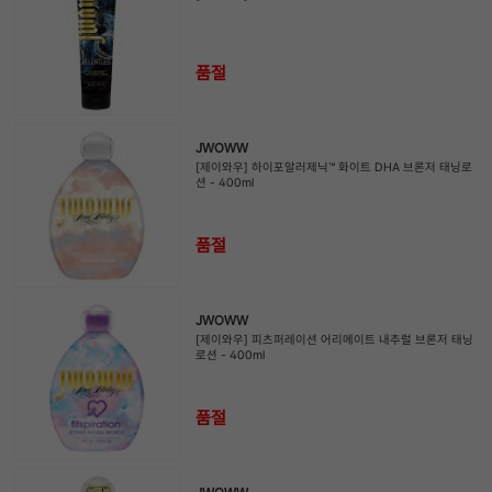
품절
JWOWW
[제이와우] 하이포알러제닉™ 화이트 DHA 브론저 태닝로
션 - 400ml
품절
JWOWW
[제이와우] 피츠퍼레이션 어리메이트 내추럴 브론저 태닝
로션 - 400ml
품절