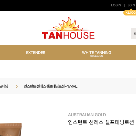
LOGIN
JOIN
+2,000
EXTENDER
WHITE TANNING
COLLAGEN
프태닝
인스턴트 선레스 셀프태닝로션 - 177ML
AUSTRALIAN GOLD
인스턴트 선레스 셀프태닝로션 - 