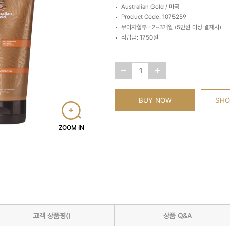
Australian Gold / 미국
Product Code: 1075259
무이자할부 : 2~3개월 (5만원 이상 결재시)
적립금: 1750원
BUY NOW
SHO
ZOOM IN
고객 상품평()
상품 Q&A