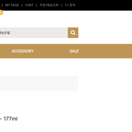
MY PAGE
CART
주문/배송조회
1:1 문의
p
ACCESSORY
SALE
177ml