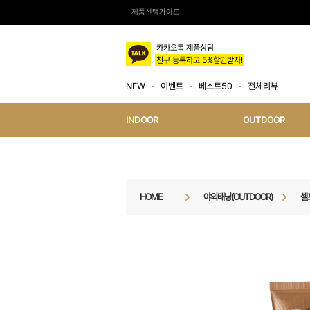
제품선택가이드
카카오톡 제품상담
친구 등록하고 5%할인받자!
NEW
이벤트
베스트50
전체리뷰
INDOOR
OUTDOOR
HOME
야외태닝(OUTDOOR)
셀