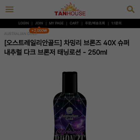
LOGIN
JOIN
MY PAGE
CART
주문/배송조회
1:1문의
+2,000₩
AUSTRALIAN GOLD
[오스트레일리안골드] 차밍리 브론즈 40X 슈퍼
내추럴 다크 브론저 태닝로션 - 250ml